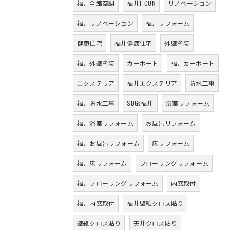
福井全館空調
福井F-CON
リノベーション
福井リノベーション
福井リフォーム
健康住宅
福井健康住宅
外壁塗装
福井外壁塗装
カーポート
福井カーポート
エクステリア
福井エクステリア
防水工事
福井防水工事
SDGs福井
浴室リフォーム
福井浴室リフォーム
お風呂リフォーム
福井お風呂リフォーム
床リフォーム
福井床リフォーム
フローリングリフォーム
福井フローリングリフォーム
内窓取付
福井内窓取付
福井壁紙クロス貼り
壁紙クロス貼り
天井クロス貼り