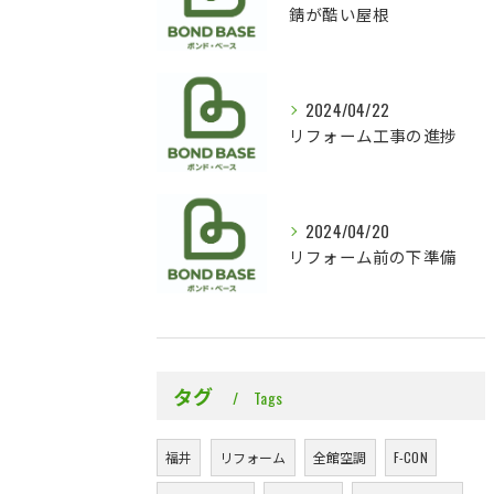
錆が酷い屋根
2024/04/22
リフォーム工事の進捗
2024/04/20
リフォーム前の下準備
タグ
Tags
福井
リフォーム
全館空調
F-CON