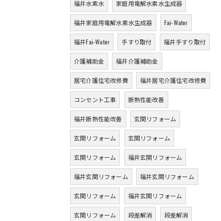
福井水素水
家庭用電解水素水生成器
福井家庭用電解水素水生成器
Fai-Water
福井Fai-Water
手すり取付
福井手すり取付
介護補助金
福井介護補助金
居宅介護住宅改修費
福井居宅介護住宅改修費
コンセント工事
断熱性能改善
福井断熱性能改善
玄関リフォーム
玄関リフォーム
玄関リフォーム
玄関リフォーム
福井玄関リフォーム
福井玄関リフォーム
福井玄関リフォーム
玄関リフォーム
福井玄関リフォーム
玄関リフォーム
段差解消
段差解消