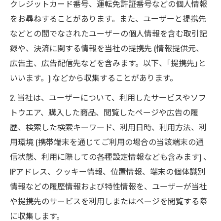
クレジットカード番号、運転免許証番号などの個人情報
をお尋ねすることがあります。また、ユーザーと提携先
などとの間でなされたユーザーの個人情報を含む取引記
録や、決済に関する情報を当社の提携先 (情報提供元、
広告主、広告配信先などを含みます。以下、｢提携先｣と
いいます。) などから収集することがあります。
2. 当社は、ユーザーについて、利用したサービスやソフ
トウエア、購入した商品、閲覧したページや広告の履
歴、検索した検索キーワード、利用日時、利用方法、利
用環境 (携帯端末を通じてご利用の場合の当該端末の通
信状態、利用に際しての各種設定情報なども含みます) 、
IPアドレス、クッキー情報、位置情報、端末の個体識別
情報などの履歴情報および特性情報を、ユーザーが当社
や提携先のサービスを利用しまたはページを閲覧する際
に収集します。