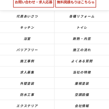
お問い合わせ・求人応募
無料見積もりはこちら
代表あいさつ
各種リフォーム
キッチン
トイレ
浴室
断熱・内窓
バリアフリー
施工の流れ
施工事例
よくある質問
求人募集
当社の特徴
外壁塗装
屋根塗装
防水工事
空調設備
エクステリア
会社情報