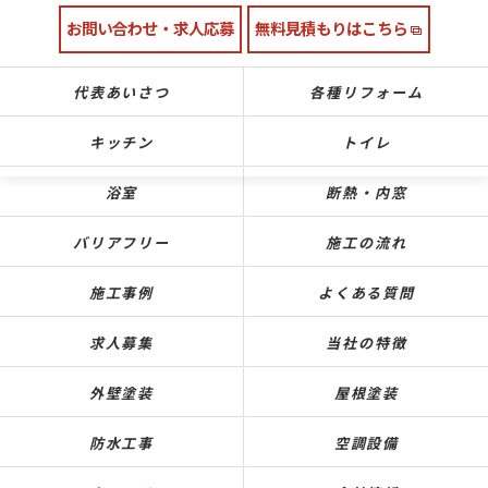
お問い合わせ・求人応募
無料見積もりはこちら
代表あいさつ
各種リフォーム
キッチン
トイレ
浴室
断熱・内窓
バリアフリー
施工の流れ
施工事例
よくある質問
求人募集
当社の特徴
外壁塗装
屋根塗装
防水工事
空調設備