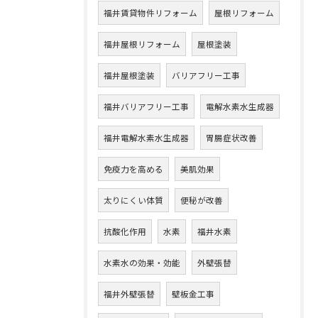
福井賃貸物件リフォーム
屋根リフォーム
福井屋根リフォーム
屋根塗装
福井屋根塗装
バリアフリー工事
福井バリアフリー工事
電解水素水生成器
福井電解水素水生成器
胃腸症状改善
免疫力を高める
美肌効果
太りにくい体質
便秘が改善
抗酸化作用
水素
福井水素
水素水の効果・効能
外壁張替
福井外壁張替
壁板金工事