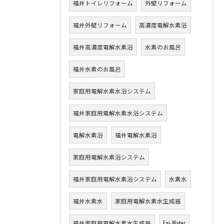
福井トイレリフォーム
外壁リフォーム
福井外壁リフォーム
高濃度電解水素浴
福井高濃度電解水素浴
水素のお風呂
福井水素のお風呂
家庭用電解水素水浴システム
福井家庭用電解水素水浴システム
電解水素浴
福井電解水素浴
家庭用電解水素浴システム
福井家庭用電解水素浴システム
水素水
福井水素水
家庭用電解水素水生成器
福井家庭用電解水素水生成器
Fai-Water