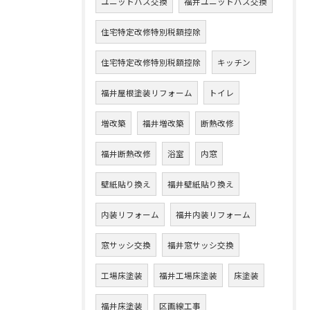
ユニットバス交換
福井ユニットバス交換
住宅特定改修特別税額控除
住宅特定改修特別税額控除
キッチン
福井屋根塗装リフォーム
トイレ
増改築
福井増改築
断熱改修
福井断熱改修
浴室
内窓
壁紙貼り換え
福井壁紙貼り換え
内装リフォーム
福井内装リフォーム
窓サッシ交換
福井窓サッシ交換
工場床塗装
福井工場床塗装
床塗装
福井床塗装
区画線工事