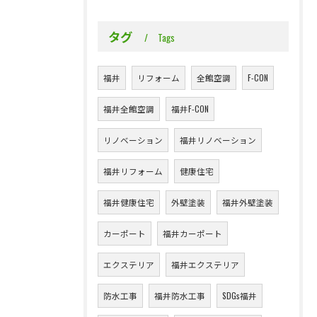
タグ
Tags
福井
リフォーム
全館空調
F-CON
福井全館空調
福井F-CON
リノベーション
福井リノベーション
福井リフォーム
健康住宅
福井健康住宅
外壁塗装
福井外壁塗装
カーポート
福井カーポート
エクステリア
福井エクステリア
防水工事
福井防水工事
SDGs福井