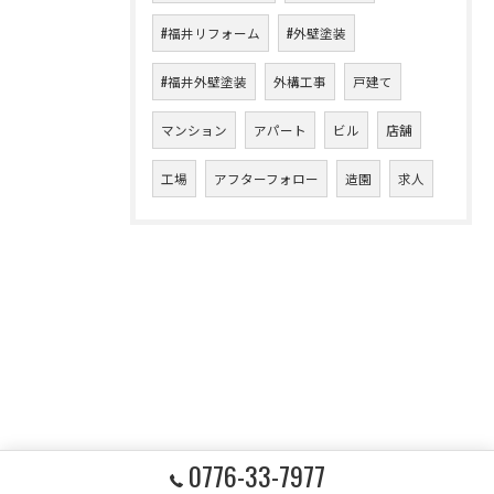
#福井リフォーム
#外壁塗装
#福井外壁塗装
外構工事
戸建て
マンション
アパート
ビル
店舗
工場
アフターフォロー
造園
求人
0776-33-7977