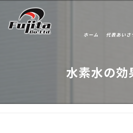
ホーム
代表あいさ
水素水の効