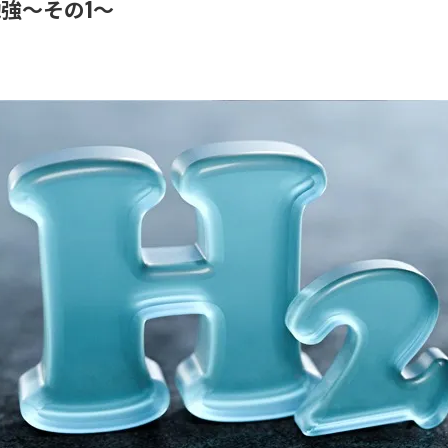
強～その1～