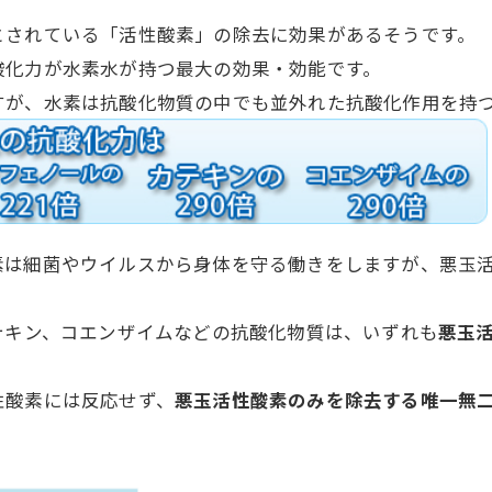
とされている「活性酸素」の除去に効果があるそうです。
酸化力が水素水が持つ最大の効果・効能です。
すが、水素は抗酸化物質の中でも並外れた抗酸化作用を持
素は細菌やウイルスから身体を守る働きをしますが、悪玉
テキン、コエンザイムなどの抗酸化物質は、いずれも
悪玉
性酸素には反応せず、
悪玉活性酸素のみを除去する唯一無