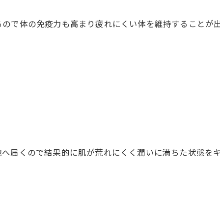
ので体の免疫力も高まり疲れにくい体を維持することが
へ届くので結果的に肌が荒れにくく潤いに満ちた状態をキ