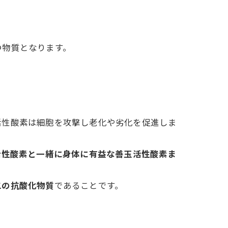
つ物質となります。
活性酸素は細胞を攻撃し老化や劣化を促進しま
活性酸素と一緒に身体に有益な善玉活性酸素ま
二の抗酸化物質
であることです。