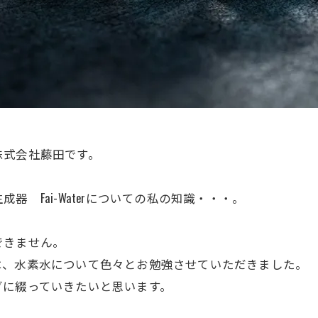
株式会社藤田です。
 Fai-Waterについての私の知識・・・。
。
できません。
は、水素水について色々とお勉強させていただきました。
グに綴っていきたいと思います。