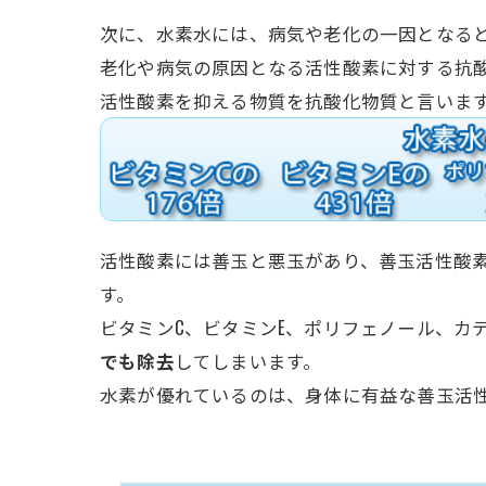
次に、水素水には、病気や老化の一因となる
老化や病気の原因となる活性酸素に対する抗
活性酸素を抑える物質を抗酸化物質と言いま
活性酸素には善玉と悪玉があり、善玉活性酸
す。
ビタミンC、ビタミンE、ポリフェノール、カ
でも除去
してしまいます。
水素が優れているのは、身体に有益な善玉活