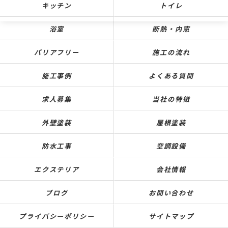
キッチン
トイレ
浴室
断熱・内窓
バリアフリー
施工の流れ
施工事例
よくある質問
求人募集
当社の特徴
外壁塗装
屋根塗装
防水工事
空調設備
エクステリア
会社情報
ブログ
お問い合わせ
プライバシーポリシー
サイトマップ