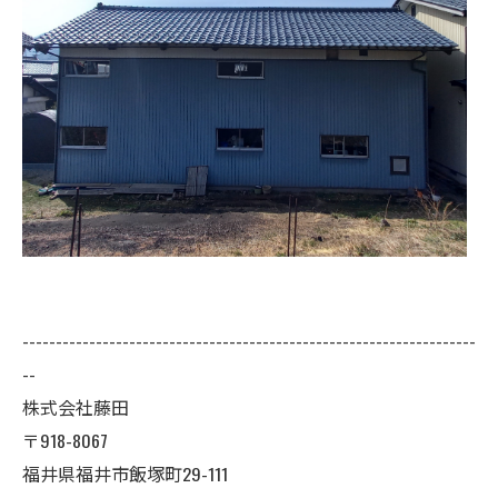
--------------------------------------------------------------------
--
株式会社藤田
〒918-8067
福井県福井市飯塚町29-111