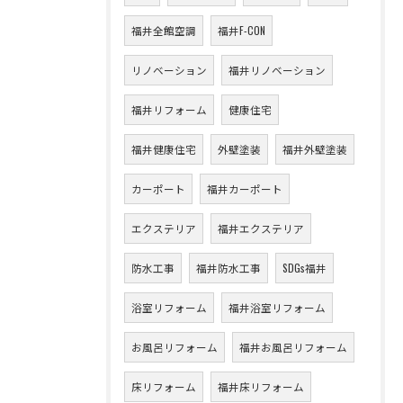
福井全館空調
福井F-CON
リノベーション
福井リノベーション
福井リフォーム
健康住宅
福井健康住宅
外壁塗装
福井外壁塗装
カーポート
福井カーポート
エクステリア
福井エクステリア
防水工事
福井防水工事
SDGs福井
浴室リフォーム
福井浴室リフォーム
お風呂リフォーム
福井お風呂リフォーム
床リフォーム
福井床リフォーム