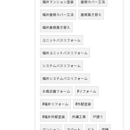
福井マンション塗装
屋根カバー工法
福井屋根カバー工法
屋根葺き替え
福井屋根葺き替え
ユニットバスリフォーム
福井ユニットバスリフォーム
システムバスリフォーム
福井システムバスリフォーム
お風呂露フォーム
#リフォーム
#福井リフォーム
#外壁塗装
#福井外壁塗装
外構工事
戸建て
マンション
アパート
ビル
店舗