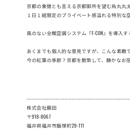
京都の象徴とも言える京都御所を望む烏丸丸
１日１組限定のプライベート感溢れる特別な
風のない全館空調システム『F-CON』を導
あくまでも個人的な意見ですが、こんな素敵
今の紅葉の季節？京都を散策して、静かなお
---------------------------------------------------------
株式会社藤田
〒918-8067
福井県福井市飯塚町29-111