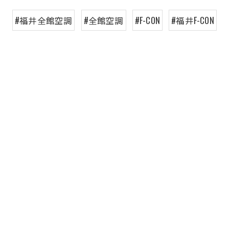
#福井全館空調
#全館空調
#F-CON
#福井F-CON