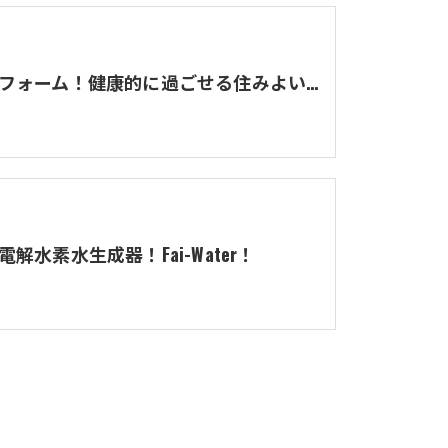
福井リフォーム！健康的に過ごせる住みよい家にするには？
解水素水生成器！Fai-Water！