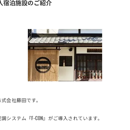
導入宿泊施設のご紹介
株式会社藤田です。
システム『F-CON』がご導入されています。