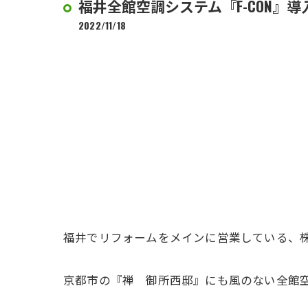
福井全館空調システム『F-CON』
2022/11/18
福井でリフォームをメインに営業している、
京都市の『禅 御所西邸』にも風のない全館空調