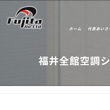
ホーム
代表あいさ
福井全館空調シ