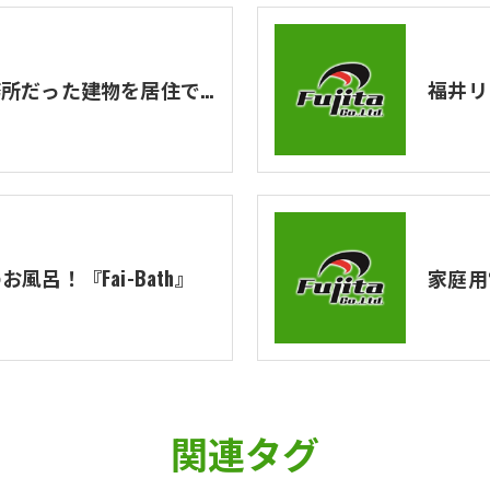
福井リフォーム！事務所だった建物を居住できるようにリフォーム！の続き
呂！『Fai-Bath』
家庭用電
関連タグ