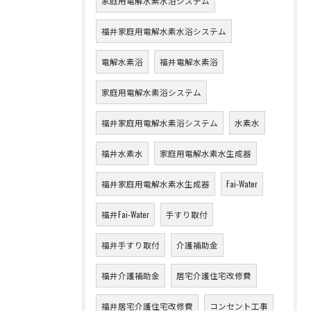
家庭用電解水素水浴システム
福井家庭用電解水素水浴システム
電解水素浴
福井電解水素浴
家庭用電解水素浴システム
福井家庭用電解水素浴システム
水素水
福井水素水
家庭用電解水素水生成器
福井家庭用電解水素水生成器
Fai-Water
福井Fai-Water
手すり取付
福井手すり取付
介護補助金
福井介護補助金
居宅介護住宅改修費
福井居宅介護住宅改修費
コンセント工事