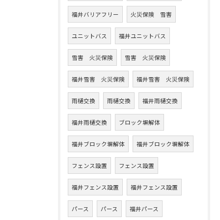
福井バリアフリー
火災保険 雪害
ユニットバス
福井ユニットバス
雪害 火災保険
雪害 火災保険
福井雪害 火災保険
福井雪害 火災保険
雨樋交換
雨樋交換
福井雨樋交換
福井雨樋交換
ブロック塀解体
福井ブロック塀解体
福井ブロック塀解体
フェンス設置
フェンス設置
福井フェンス設置
福井フェンス設置
パース
パース
福井パース