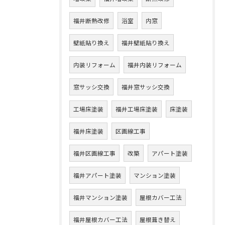
福井断熱改修
浴室
内窓
壁紙貼り換え
福井壁紙貼り換え
内装リフォーム
福井内装リフォーム
窓サッシ交換
福井窓サッシ交換
工場床塗装
福井工場床塗装
床塗装
福井床塗装
区画線工事
福井区画線工事
改築
アパート塗装
福井アパート塗装
マンション塗装
福井マンション塗装
屋根カバー工法
福井屋根カバー工法
屋根葺き替え