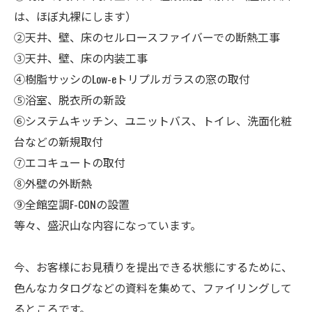
は、ほぼ丸裸にします）
②天井、壁、床のセルロースファイバーでの断熱工事
③天井、壁、床の内装工事
④樹脂サッシのLow-eトリプルガラスの窓の取付
⑤浴室、脱衣所の新設
⑥システムキッチン、ユニットバス、トイレ、洗面化粧
台などの新規取付
⑦エコキュートの取付
⑧外壁の外断熱
⑨全館空調F-CONの設置
等々、盛沢山な内容になっています。
今、お客様にお見積りを提出できる状態にするために、
色んなカタログなどの資料を集めて、ファイリングして
るところです。