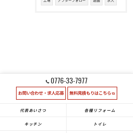
工場
アフターフォロー
造園
求人
0776-33-7977
お問い合わせ・求人応募
無料見積もりはこちら
代表あいさつ
各種リフォーム
キッチン
トイレ