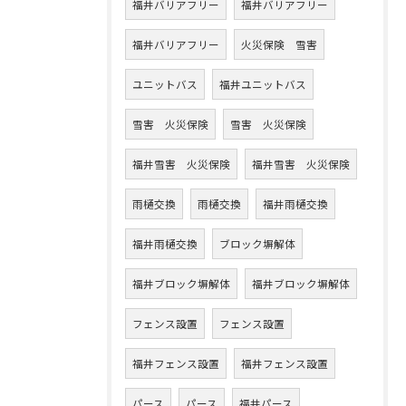
福井バリアフリー
福井バリアフリー
福井バリアフリー
火災保険 雪害
ユニットバス
福井ユニットバス
雪害 火災保険
雪害 火災保険
福井雪害 火災保険
福井雪害 火災保険
雨樋交換
雨樋交換
福井雨樋交換
福井雨樋交換
ブロック塀解体
福井ブロック塀解体
福井ブロック塀解体
フェンス設置
フェンス設置
福井フェンス設置
福井フェンス設置
パース
パース
福井パース