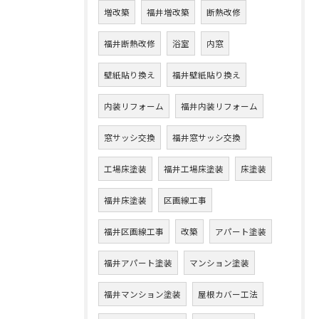
増改築
福井増改築
断熱改修
福井断熱改修
浴室
内窓
壁紙貼り換え
福井壁紙貼り換え
内装リフォーム
福井内装リフォーム
窓サッシ交換
福井窓サッシ交換
工場床塗装
福井工場床塗装
床塗装
福井床塗装
区画線工事
福井区画線工事
改築
アパート塗装
福井アパート塗装
マンション塗装
福井マンション塗装
屋根カバー工法