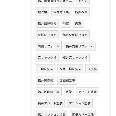
福井屋根塗装リフォーム
トイレ
増改築
福井増改築
断熱改修
福井断熱改修
浴室
内窓
壁紙貼り換え
福井壁紙貼り換え
内装リフォーム
福井内装リフォーム
窓サッシ交換
福井窓サッシ交換
工場床塗装
福井工場床塗装
床塗装
福井床塗装
区画線工事
福井区画線工事
改築
アパート塗装
福井アパート塗装
マンション塗装
福井マンション塗装
屋根カバー工法