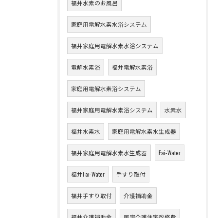
福井水素のお風呂
家庭用電解水素水浴システム
福井家庭用電解水素水浴システム
電解水素浴
福井電解水素浴
家庭用電解水素浴システム
福井家庭用電解水素浴システム
水素水
福井水素水
家庭用電解水素水生成器
福井家庭用電解水素水生成器
Fai-Water
福井Fai-Water
手すり取付
福井手すり取付
介護補助金
福井介護補助金
居宅介護住宅改修費