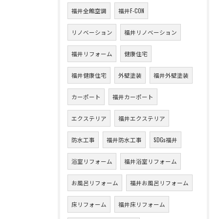
福井全館空調
福井F-CON
リノベーション
福井リノベーション
福井リフォーム
健康住宅
福井健康住宅
外壁塗装
福井外壁塗装
カーポート
福井カーポート
エクステリア
福井エクステリア
防水工事
福井防水工事
SDGs福井
浴室リフォーム
福井浴室リフォーム
お風呂リフォーム
福井お風呂リフォーム
床リフォーム
福井床リフォーム