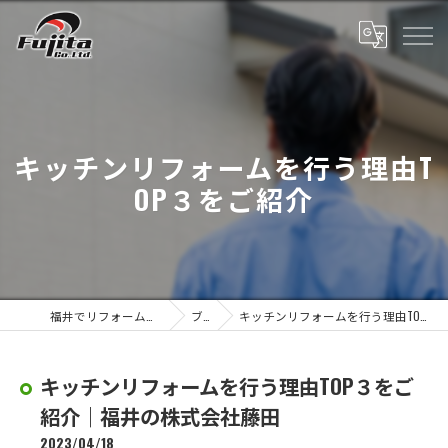
キッチンリフォームを行う理由T
OP３をご紹介
福井でリフォーム工事なら株式会社藤田
ブログ
キッチンリフォームを行う理由TOP３をご紹介｜福井の株式会社藤田
キッチンリフォームを行う理由TOP３をご
紹介｜福井の株式会社藤田
2023/04/18