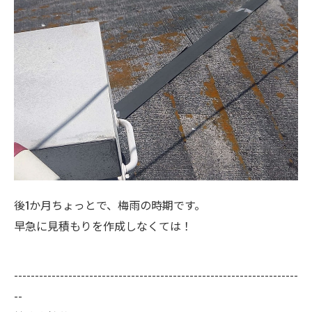
後1か月ちょっとで、梅雨の時期です。
早急に見積もりを作成しなくては！
--------------------------------------------------------------------
--