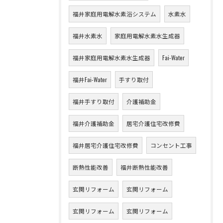
福井家庭用電解水素浴システム
水素水
福井水素水
家庭用電解水素水生成器
福井家庭用電解水素水生成器
Fai-Water
福井Fai-Water
手すり取付
福井手すり取付
介護補助金
福井介護補助金
居宅介護住宅改修費
福井居宅介護住宅改修費
コンセント工事
断熱性能改善
福井断熱性能改善
玄関リフォーム
玄関リフォーム
玄関リフォーム
玄関リフォーム