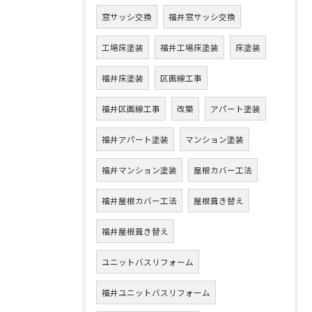
窓サッシ交換
福井窓サッシ交換
工場床塗装
福井工場床塗装
床塗装
福井床塗装
区画線工事
福井区画線工事
改築
アパート塗装
福井アパート塗装
マンション塗装
福井マンション塗装
屋根カバー工法
福井屋根カバー工法
屋根葺き替え
福井屋根葺き替え
ユニットバスリフォーム
福井ユニットバスリフォーム