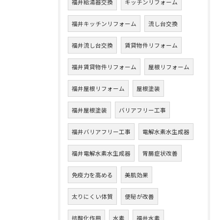
福井給湯器交換
キッチンリフォーム
福井キッチンリフォーム
流し台交換
福井流し台交換
賃貸物件リフォーム
福井賃貸物件リフォーム
屋根リフォーム
福井屋根リフォーム
屋根塗装
福井屋根塗装
バリアフリー工事
福井バリアフリー工事
電解水素水生成器
福井電解水素水生成器
胃腸症状改善
免疫力を高める
美肌効果
太りにくい体質
便秘が改善
抗酸化作用
水素
福井水素