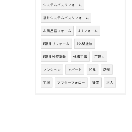
システムバスリフォーム
福井システムバスリフォーム
お風呂露フォーム
#リフォーム
#福井リフォーム
#外壁塗装
#福井外壁塗装
外構工事
戸建て
マンション
アパート
ビル
店舗
工場
アフターフォロー
造園
求人