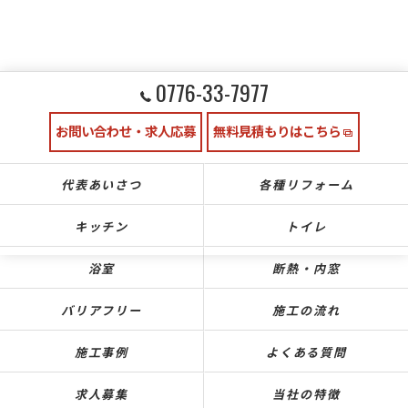
0776-33-7977
お問い合わせ・求人応募
無料見積もりはこちら
代表あいさつ
各種リフォーム
キッチン
トイレ
浴室
断熱・内窓
バリアフリー
施工の流れ
施工事例
よくある質問
求人募集
当社の特徴