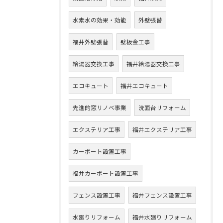
水素水の効果・効能
外壁張替
福井外壁張替
壁板金工事
給湯器交換工事
福井給湯器交換工事
エコキュート
福井エコキュート
先進的窓リノベ事業
洗面台リフォーム
エクステリア工事
福井エクステリア工事
カーポート設置工事
福井カーポート設置工事
フェンス設置工事
福井フェンス設置工事
水廻りリフォーム
福井水廻りリフォーム