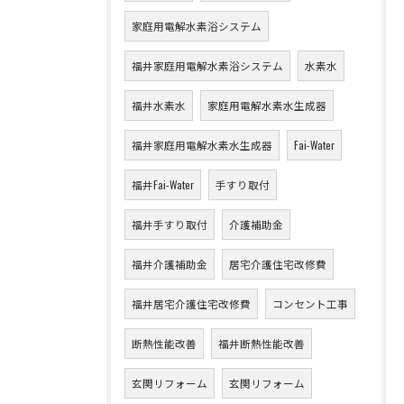
家庭用電解水素浴システム
福井家庭用電解水素浴システム
水素水
福井水素水
家庭用電解水素水生成器
福井家庭用電解水素水生成器
Fai-Water
福井Fai-Water
手すり取付
福井手すり取付
介護補助金
福井介護補助金
居宅介護住宅改修費
福井居宅介護住宅改修費
コンセント工事
断熱性能改善
福井断熱性能改善
玄関リフォーム
玄関リフォーム