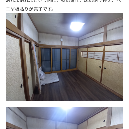
あれよあれよという間に、壁の造作、床の貼り換え、ベ
ニヤ板貼りが完了です。