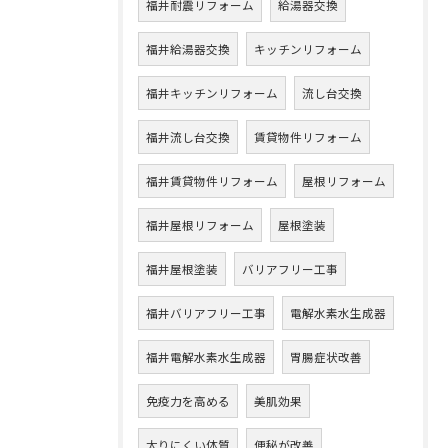
福井耐震リフォーム
給湯器交換
福井給湯器交換
キッチンリフォーム
福井キッチンリフォーム
流し台交換
福井流し台交換
賃貸物件リフォーム
福井賃貸物件リフォーム
屋根リフォーム
福井屋根リフォーム
屋根塗装
福井屋根塗装
バリアフリー工事
福井バリアフリー工事
電解水素水生成器
福井電解水素水生成器
胃腸症状改善
免疫力を高める
美肌効果
太りにくい体質
便秘が改善