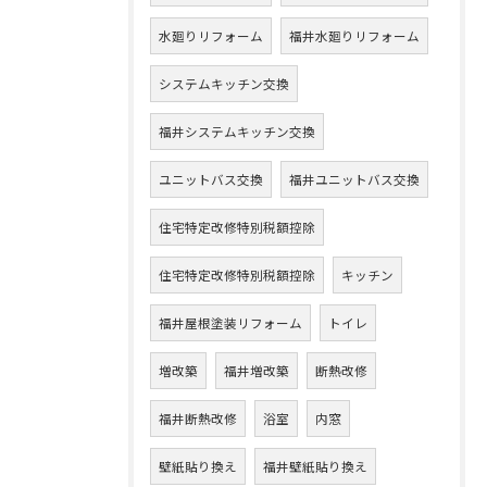
水廻りリフォーム
福井水廻りリフォーム
システムキッチン交換
福井システムキッチン交換
ユニットバス交換
福井ユニットバス交換
住宅特定改修特別税額控除
住宅特定改修特別税額控除
キッチン
福井屋根塗装リフォーム
トイレ
増改築
福井増改築
断熱改修
福井断熱改修
浴室
内窓
壁紙貼り換え
福井壁紙貼り換え