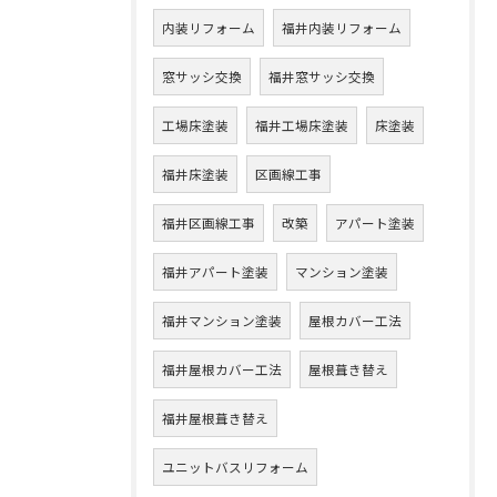
内装リフォーム
福井内装リフォーム
窓サッシ交換
福井窓サッシ交換
工場床塗装
福井工場床塗装
床塗装
福井床塗装
区画線工事
福井区画線工事
改築
アパート塗装
福井アパート塗装
マンション塗装
福井マンション塗装
屋根カバー工法
福井屋根カバー工法
屋根葺き替え
福井屋根葺き替え
ユニットバスリフォーム