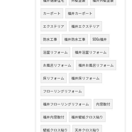
福井健康住宅
外壁塗装
福井外壁塗装
カーポート
福井カーポート
エクステリア
福井エクステリア
防水工事
福井防水工事
SDGs福井
浴室リフォーム
福井浴室リフォーム
お風呂リフォーム
福井お風呂リフォーム
床リフォーム
福井床リフォーム
フローリングリフォーム
福井フローリングリフォーム
内窓取付
福井内窓取付
福井壁紙クロス貼り
壁紙クロス貼り
天井クロス貼り