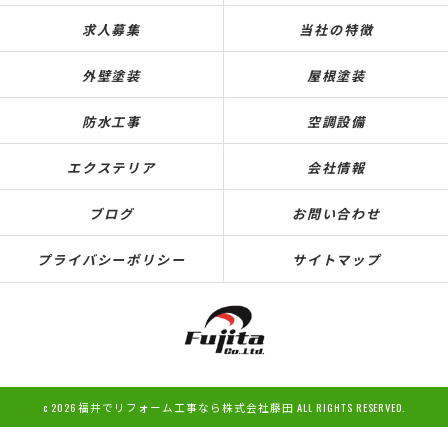
求人募集
当社の特徴
外壁塗装
屋根塗装
防水工事
空調設備
エクステリア
会社情報
ブログ
お問い合わせ
プライバシーポリシー
サイトマップ
c 2026 福井でリフォーム工事なら株式会社藤田 ALL RIGHTS RESERVED.