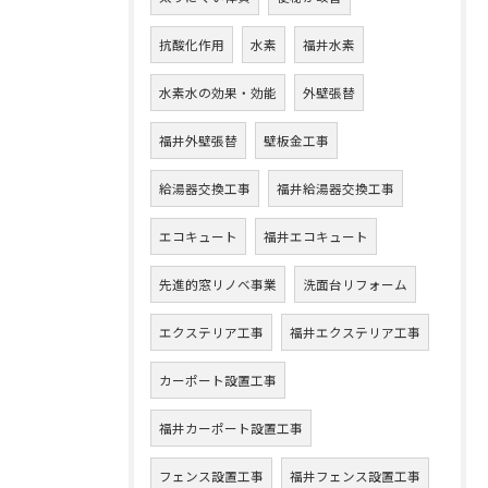
抗酸化作用
水素
福井水素
水素水の効果・効能
外壁張替
福井外壁張替
壁板金工事
給湯器交換工事
福井給湯器交換工事
エコキュート
福井エコキュート
先進的窓リノベ事業
洗面台リフォーム
エクステリア工事
福井エクステリア工事
カーポート設置工事
福井カーポート設置工事
フェンス設置工事
福井フェンス設置工事